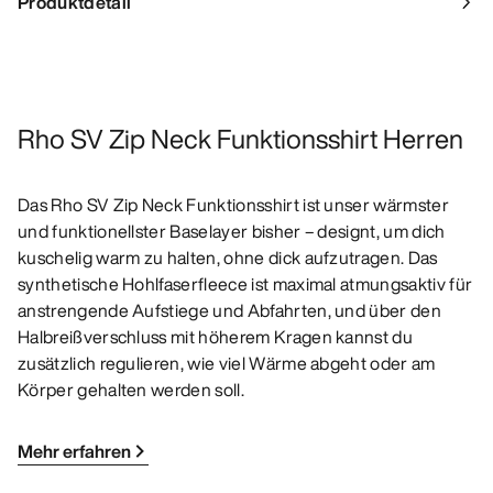
Produktdetail
Rho SV Zip Neck Funktionsshirt Herren
Das Rho SV Zip Neck Funktionsshirt ist unser wärmster
und funktionellster Baselayer bisher – designt, um dich
kuschelig warm zu halten, ohne dick aufzutragen. Das
synthetische Hohlfaserfleece ist maximal atmungsaktiv für
anstrengende Aufstiege und Abfahrten, und über den
Halbreißverschluss mit höherem Kragen kannst du
zusätzlich regulieren, wie viel Wärme abgeht oder am
Körper gehalten werden soll.
Mehr erfahren