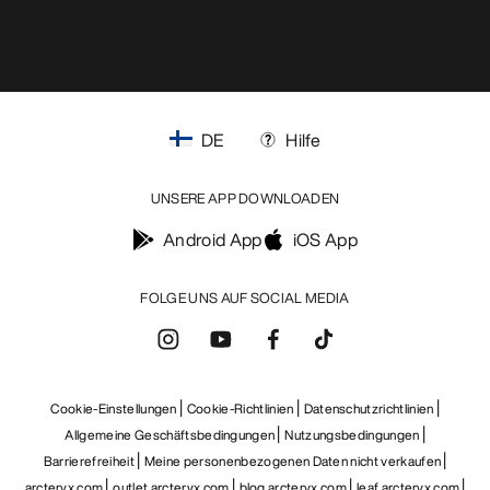
DE
Hilfe
UNSERE APP DOWNLOADEN
Android App
iOS App
FOLGE UNS AUF SOCIAL MEDIA
Cookie-Einstellungen
Cookie-Richtlinien
Datenschutzrichtlinien
Allgemeine Geschäftsbedingungen
Nutzungsbedingungen
Barrierefreiheit
Meine personenbezogenen Daten nicht verkaufen
arcteryx.com
outlet.arcteryx.com
blog.arcteryx.com
leaf.arcteryx.com