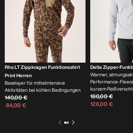
Rho LT Zippkragen Funktionsshirt
Delta Zipper-Funkt
Warmer, atmungsakt
Print Herren
Performance-Fleece
Baselayer für mittelintensive
kurzem Reißverschl
Aktivitäten bei kühlen Bedingungen
180,00 €
140,00 €
126,00 €
84,00 €