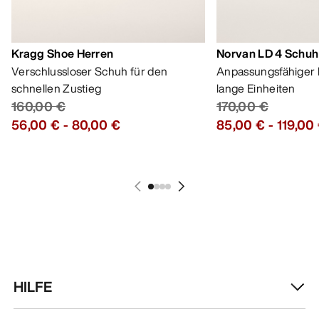
Kragg Shoe Herren
Norvan LD 4 Schuh
Verschlussloser Schuh für den
Anpassungsfähiger 
schnellen Zustieg
lange Einheiten
160,00 €
170,00 €
56,00 €
-
80,00 €
85,00 €
-
119,00
HILFE