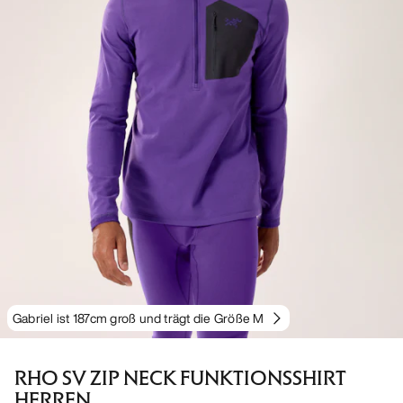
Gabriel ist 187cm groß und trägt die Größe M
RHO SV ZIP NECK FUNKTIONSSHIRT
HERREN