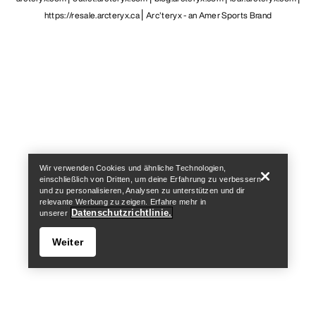
https://resale.arcteryx.ca
Arc'teryx - an Amer Sports Brand
Help
Wir verwenden Cookies und ähnliche Technologien,
einschließlich von Dritten, um deine Erfahrung zu verbessern
und zu personalisieren, Analysen zu unterstützen und dir
relevante Werbung zu zeigen. Erfahre mehr in
Datenschutzrichtlinie.
unserer
Weiter