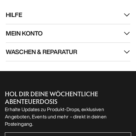
HILFE
MEIN KONTO