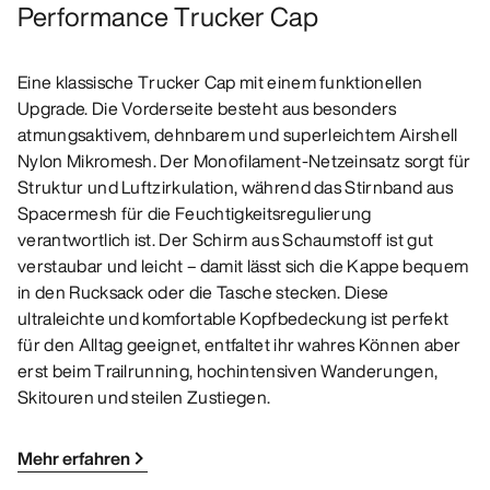
Performance Trucker Cap
Eine klassische Trucker Cap mit einem funktionellen
Upgrade. Die Vorderseite besteht aus besonders
atmungsaktivem, dehnbarem und superleichtem Airshell
Nylon Mikromesh. Der Monofilament-Netzeinsatz sorgt für
Struktur und Luftzirkulation, während das Stirnband aus
Spacermesh für die Feuchtigkeitsregulierung
verantwortlich ist. Der Schirm aus Schaumstoff ist gut
verstaubar und leicht – damit lässt sich die Kappe bequem
in den Rucksack oder die Tasche stecken. Diese
ultraleichte und komfortable Kopfbedeckung ist perfekt
für den Alltag geeignet, entfaltet ihr wahres Können aber
erst beim Trailrunning, hochintensiven Wanderungen,
Skitouren und steilen Zustiegen.
Mehr erfahren