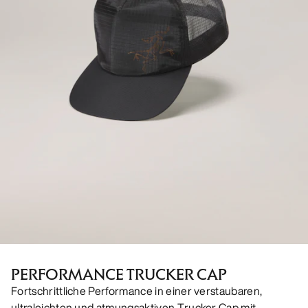
PERFORMANCE TRUCKER CAP
Fortschrittliche Performance in einer verstaubaren,
ultraleichten und atmungsaktiven Trucker Cap mit