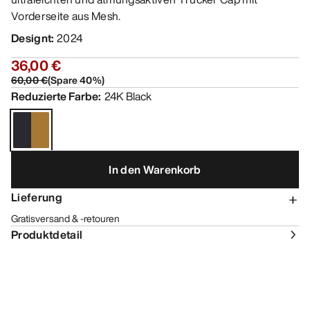
Vorderseite aus Mesh.
Designt
:
2024
36,00 €
60,00 €
(
Spare
40
%)
Reduzierte Farbe
:
24K Black
In den Warenkorb
Lieferung
Gratisversand & -retouren
Produktdetail