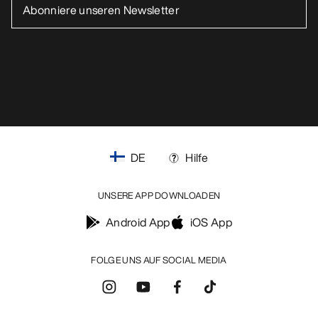
WASCHEN & REPARATUR
HOL DIR DEINE WÖCHENTLICHE
ABENTEUERDOSIS
Erhalte Updates zu Produkt-Drops, exklusiven
Angeboten, Events und mehr – direkt in deinen
Posteingang.