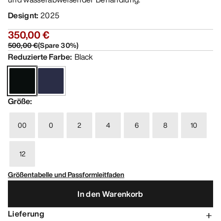
Designt
:
2025
350,00 €
500,00 €
(
Spare
30
%)
Reduzierte Farbe
:
Black
Größe
:
00
0
2
4
6
8
10
12
Größentabelle und Passformleitfaden
In den Warenkorb
Lieferung