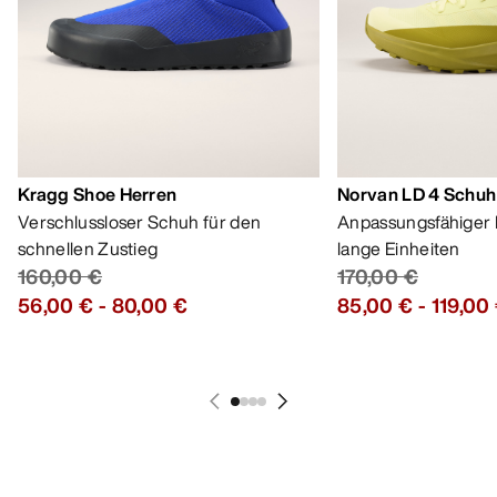
Kragg Shoe Herren
Norvan LD 4 Schuh
Verschlussloser Schuh für den
Anpassungsfähiger 
schnellen Zustieg
lange Einheiten
160,00 €
170,00 €
56,00 €
-
80,00 €
85,00 €
-
119,00