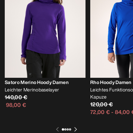
Satoro Merino Hoody Damen
Rho Hoody Damen
Leichter Merinobaselayer
Leichtes Funktionsob
140,00 €
Kapuze
120,00 €
98,00 €
72,00 €
-
84,00 