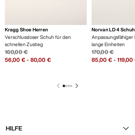
Kragg Shoe Herren
Norvan LD 4 Schuh
Verschlussloser Schuh für den
Anpassungsfähiger 
schnellen Zustieg
lange Einheiten
160,00 €
170,00 €
56,00 €
-
80,00 €
85,00 €
-
119,00
HILFE