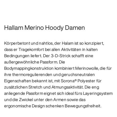
Hallam Merino Hoody Damen
Körperbetont und nahtlos, der Halam ist so konzipiert,
dass er Tragekomfort bei allen Aktivitäten in kalten
Bedingungen liefert. Der 3-D-Strick schafft eine
außergewöhnliche Passform. Die
Bodymappingkonstruktion kombiniert Merinowolle, die für
ihre thermoregulierenden und geruchsneutralen
Eigenschaften bekannt ist, mit Sorona® Polyester für
zusätzlichen Stretch und Atmungsaktivität. Die eng
anliegende Passform eignet sich ideal fürs Layeringsystem
und die Zwickel unter den Armen sowie das
ergonomische Design schenken Bewegungsfreiheit.