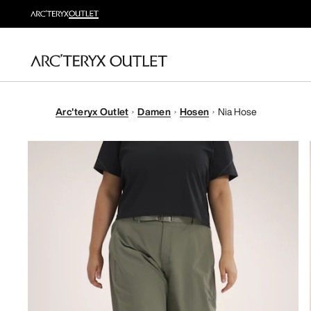
Arc'teryx Outlet
Damen
Hosen
Nia Hose