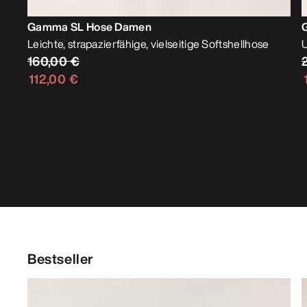
Gamma SL Hose Damen
Leichte, strapazierfähige, vielseitige Softshellhose
U
160,00 €
112,00 €
Bestseller