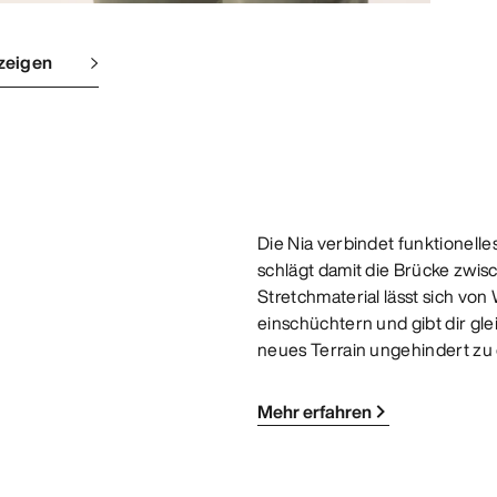
zeigen
Die Nia verbindet funktionelle
schlägt damit die Brücke zwi
Stretchmaterial lässt sich vo
einschüchtern und gibt dir g
neues Terrain ungehindert zu
Mehr erfahren