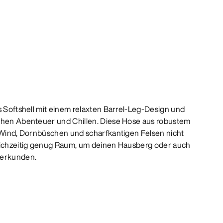
s Softshell mit einem relaxten Barrel-Leg-Design und
schen Abenteuer und Chillen. Diese Hose aus robustem
n Wind, Dornbüschen und scharfkantigen Felsen nicht
leichzeitig genug Raum, um deinen Hausberg oder auch
 erkunden.