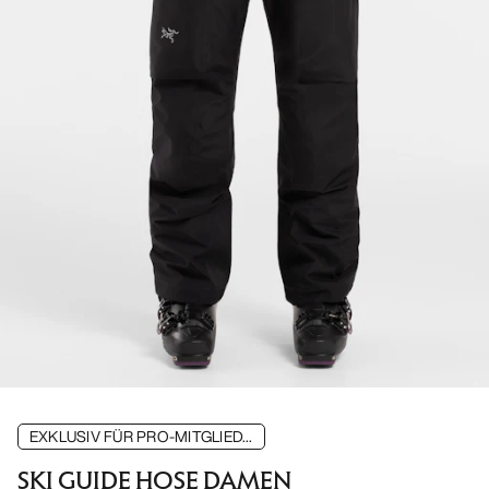
EXKLUSIV FÜR PRO-MITGLIED...
SKI GUIDE HOSE DAMEN