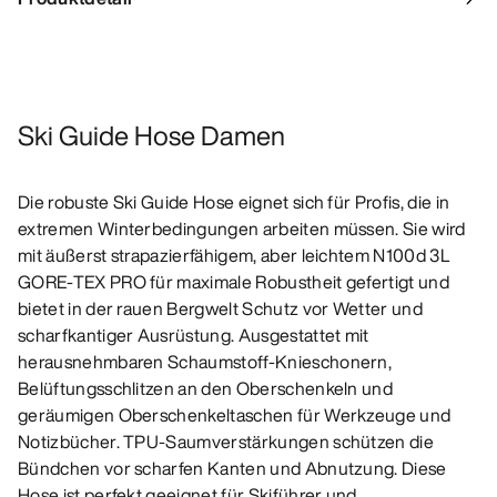
Ski Guide Hose Damen
Die robuste Ski Guide Hose eignet sich für Profis, die in
extremen Winterbedingungen arbeiten müssen. Sie wird
mit äußerst strapazierfähigem, aber leichtem N100d 3L
GORE-TEX PRO für maximale Robustheit gefertigt und
bietet in der rauen Bergwelt Schutz vor Wetter und
scharfkantiger Ausrüstung. Ausgestattet mit
herausnehmbaren Schaumstoff-Knieschonern,
Belüftungsschlitzen an den Oberschenkeln und
geräumigen Oberschenkeltaschen für Werkzeuge und
Notizbücher. TPU-Saumverstärkungen schützen die
Bündchen vor scharfen Kanten und Abnutzung. Diese
Hose ist perfekt geeignet für Skiführer und