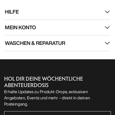
DE
Hilfe
UNSERE APP DOWNLOADEN
Android App
iOS App
FOLGE UNS AUF SOCIAL MEDIA
Cookie-Einstellungen
Cookie-Richtlinien
Datenschutzrichtlinien
Allgemeine Geschäftsbedingungen
Nutzungsbedingungen