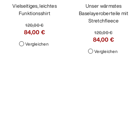
Rho Zipper Funktionsshirt
Kyanite Baselayer
Damen
Longsleeve Damen
Vielseitiges, leichtes
Unser wärmstes
Funktionsshirt
Baselayeroberteile mit
Stretchfleece
120,00 €
84,00 €
120,00 €
84,00 €
Vergleichen
Vergleichen