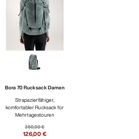
Bora 70 Rucksack Damen
Strapazierfähiger,
komfortabler Rucksack für
Mehrtagestouren
360,00 €
126,00 €