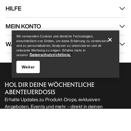
HILFE
Help
MEIN KONTO
Wir verwenden Cookies und ähnliche Technologien,
einschließlich von Dritten, um deine Erfahrung zu verbessern
WASCHEN & REPARATUR
und zu personalisieren, Analysen zu unterstützen und dir
relevante Werbung zu zeigen. Erfahre mehr in
Datenschutzrichtlinie.
unserer
Weiter
HOL DIR DEINE WÖCHENTLICHE
ABENTEUERDOSIS
Erhalte Updates zu Produkt-Drops, exklusiven
Angeboten, Events und mehr – direkt in deinen
Help
Posteingang.