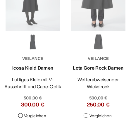
VEILANCE
VEILANCE
Icosa Kleid Damen
Lota Gore Rock Damen
Luftiges Kleid mit V-
Wetterabweisender
Ausschnitt und Cape-Optik
Wickelrock
500,00 €
500,00 €
300,00 €
250,00 €
Vergleichen
Vergleichen