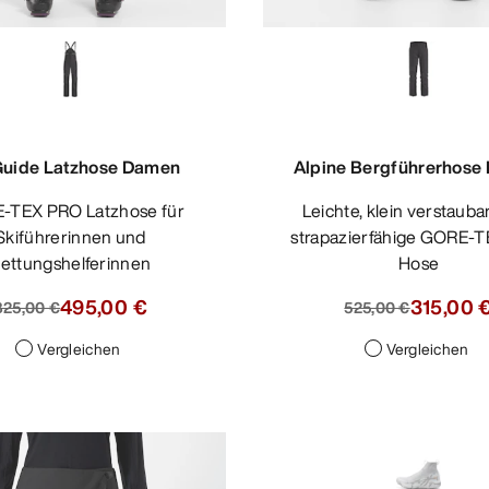
Guide Latzhose Damen
Alpine Bergführerhose
Leichte, klein verstaubare und
Skiführerinnen und
strapazierfähige GORE-
ettungshelferinnen
Hose
495,00 €
315,00 
825,00 €
525,00 €
Vergleichen
Vergleichen