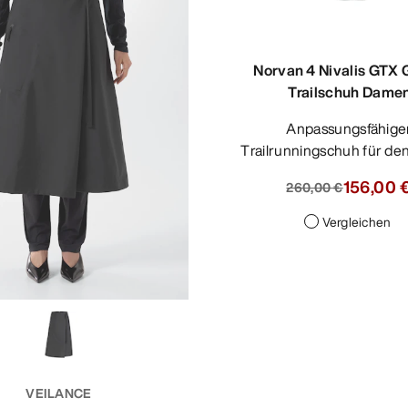
Norvan 4 Nivalis GTX 
Trailschuh Dame
Anpassungsfähiger
Trailrunningschuh für de
156,00 
260,00 €
Vergleichen
VEILANCE