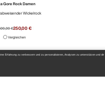
ta Gore Rock Damen
erabweisender Wickelrock
250,00 €
500,00 €
Vergleichen
eine Erfahrung zu verbessern und zu personalisieren, Analysen zu unterstützen und dir