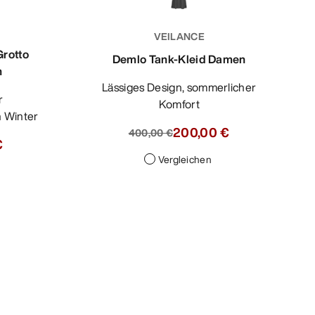
VEILANCE
Grotto
Demlo Tank-Kleid Damen
n
Lässiges Design, sommerlicher
Komfort
n Winter
200,00 €
400,00 €
€
Vergleichen