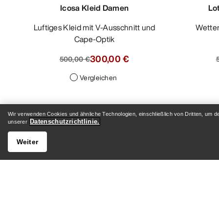
Icosa Kleid Damen
Lo
Luftiges Kleid mit V-Ausschnitt und
Wett
Cape-Optik
300,00 €
500,00 €
Vergleichen
Wir verwenden Cookies und ähnliche Technologien, einschließlich von Dritten, um d
Datenschutzrichtlinie.
unserer
Weiter