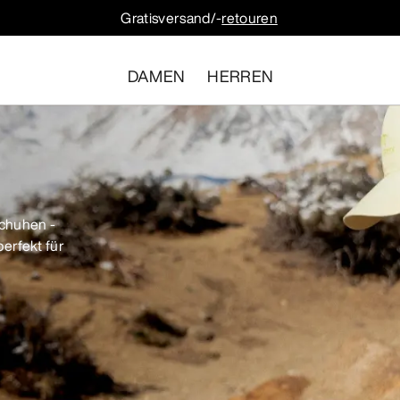
Gratisversand/-
retouren
DAMEN
HERREN
Schuhen -
erfekt für