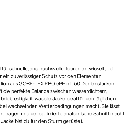
 für schnelle, anspruchsvolle Touren entwickelt, bei
r ein zuverlässiger Schutz vor den Elementen
nation aus GORE-TEX PRO ePE mit 50 Denier starkem
t die perfekte Balance zwischen wasserdichtem,
iebfestigkeit, was die Jacke ideal für den täglichen
 bei wechselnden Wetterbedingungen macht. Sie lässt
urt tragen und der optimierte anatomische Schnitt macht
 Jacke bist du für den Sturm gerüstet.