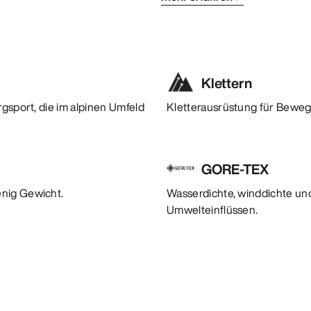
Klettern
rgsport, die im alpinen Umfeld
Kletterausrüstung für Beweg
GORE-TEX
enig Gewicht.
Wasserdichte, winddichte und
Umwelteinflüssen.