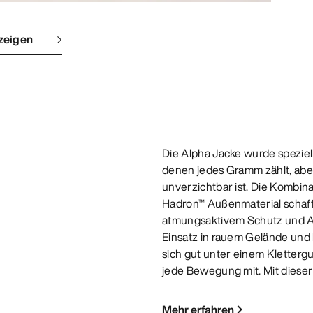
zeigen
Die Alpha Jacke wurde speziell
denen jedes Gramm zählt, abe
unverzichtbar ist. Die Kombi
Hadron™ Außenmaterial schaff
atmungsaktivem Schutz und Abr
Einsatz in rauem Gelände und
sich gut unter einem Kletterg
jede Bewegung mit. Mit dieser
Mehr erfahren