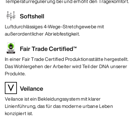
Temperaturregulierung bei und erhöht den Tragekomfort.
Softshell
Luftdurchlässiges 4-Wege-Stretchgewebe mit
außerordentlicher Abriebfestigkeit.
Fair Trade Certified™
In einer Fair Trade Certified Produktionsstätte hergestellt.
Das Wohlergehen der Arbeiter wird Teil der DNA unserer
Produkte.
Veilance
Veilance ist ein Bekleidungssystem mit klarer
Linienführung, das für das moderne urbane Leben
konzipiert ist.