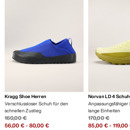
Kragg Shoe Herren
Norvan LD 4 Schuh
Verschlussloser Schuh für den
Anpassungsfähiger 
schnellen Zustieg
lange Einheiten
160,00 €
170,00 €
56,00 €
-
80,00 €
85,00 €
-
119,00