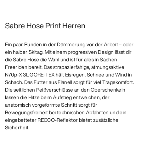
Sabre Hose Print Herren
Ein paar Runden in der Dämmerung vor der Arbeit – oder
ein halber Skitag. Mit einem progressiven Design lässt dir
die Sabre Hose die Wahl und ist für alles in Sachen
Freeriden bereit. Das strapazierfähige, atmungsaktive
N70p-X 3L GORE-TEX hält Eisregen, Schnee und Wind in
Schach. Das Futter aus Flanell sorgt für viel Tragekomfort.
Die seitlichen Reißverschlüsse an den Oberschenkeln
lassen die Hitze beim Aufstieg entweichen, der
anatomisch vorgeformte Schnitt sorgt für
Bewegungsfreiheit bei technischen Abfahrten und ein
eingebetteter RECCO-Reflektor bietet zusätzliche
Sicherheit.