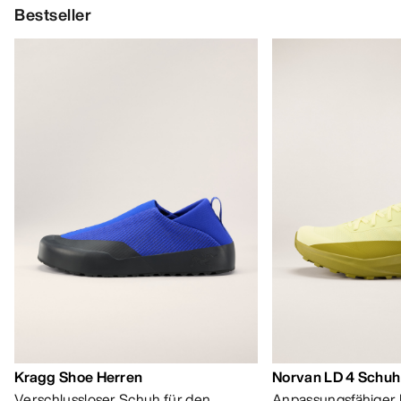
Bestseller
Kragg Shoe Herren
Norvan LD 4 Schuh
Verschlussloser Schuh für den
Anpassungsfähiger 