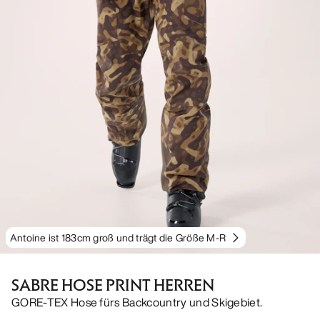
Antoine ist 183cm groß und trägt die Größe M-R
SABRE HOSE PRINT HERREN
GORE-TEX Hose fürs Backcountry und Skigebiet.