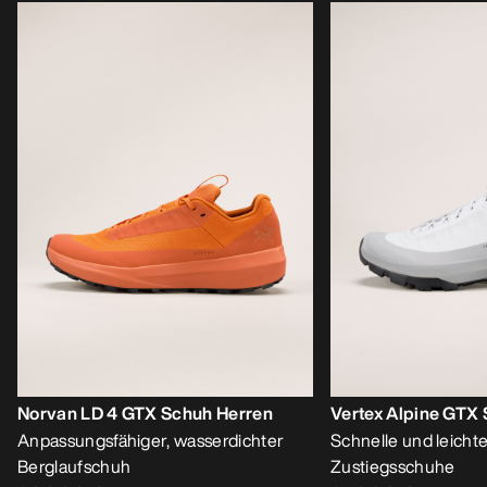
Norvan LD 4 GTX Schuh Herren
Vertex Alpine GTX
Anpassungsfähiger, wasserdichter
Schnelle und leich
Berglaufschuh
Zustiegsschuhe