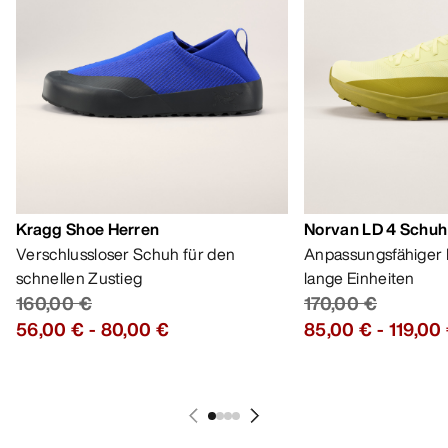
Kragg Shoe Herren
Norvan LD 4 Schuh
Verschlussloser Schuh für den
Anpassungsfähiger 
schnellen Zustieg
lange Einheiten
160,00 €
170,00 €
56,00 €
-
80,00 €
85,00 €
-
119,00