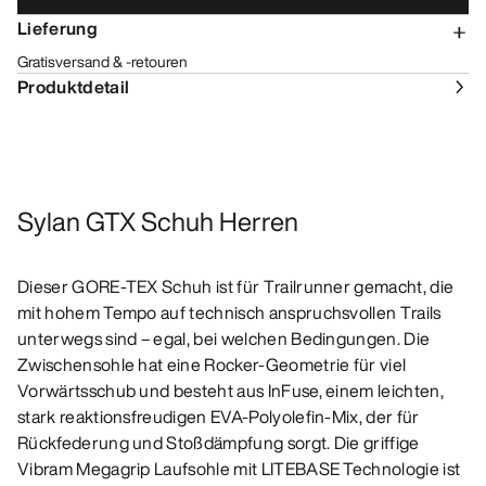
Lieferung
Gratisversand & -retouren
Produktdetail
Sylan GTX Schuh Herren
Dieser GORE-TEX Schuh ist für Trailrunner gemacht, die
mit hohem Tempo auf technisch anspruchsvollen Trails
unterwegs sind – egal, bei welchen Bedingungen. Die
Zwischensohle hat eine Rocker-Geometrie für viel
Vorwärtsschub und besteht aus InFuse, einem leichten,
stark reaktionsfreudigen EVA-Polyolefin-Mix, der für
Rückfederung und Stoßdämpfung sorgt. Die griffige
Vibram Megagrip Laufsohle mit LITEBASE Technologie ist