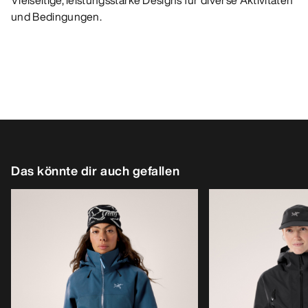
Vielseitige, leistungsstarke Designs für diverse Aktivitäten
und Bedingungen.
Das könnte dir auch gefallen