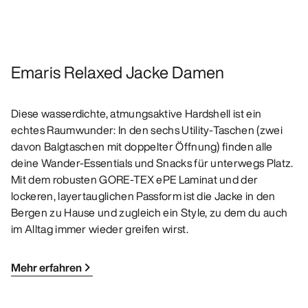
Emaris Relaxed Jacke Damen
Diese wasserdichte, atmungsaktive Hardshell ist ein
echtes Raumwunder: In den sechs Utility-Taschen (zwei
davon Balgtaschen mit doppelter Öffnung) finden alle
deine Wander-Essentials und Snacks für unterwegs Platz.
Mit dem robusten GORE-TEX ePE Laminat und der
lockeren, layertauglichen Passform ist die Jacke in den
Bergen zu Hause und zugleich ein Style, zu dem du auch
im Alltag immer wieder greifen wirst.
Mehr erfahren