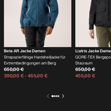
Beta AR Jacke Damen
Liatris Jacke Dam
Strapazierfähige Hardshelljacke für
GORE-TEX Bergsport
Extrembedingungen am Berg
Stauraum
650,00 €
650,00 €
390,00 €
-
455,00 €
455,00 €