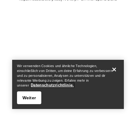
Help
Wir verwenden Cookies und ähnliche Technologien,
einschließlich von Dritten, um deine Erfahrung zu verbessern
und zu personalisieren, Analysen zu unterstützen und dir
relevante Werbung zu zeigen. Erfahre mehr in
Datenschutzrichtlinie.
unserer
Weiter