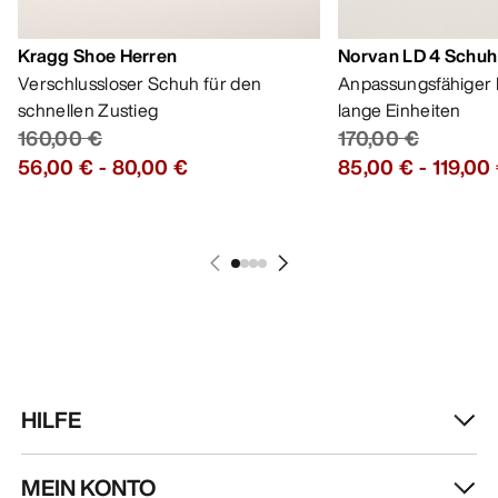
Kragg Shoe Herren
Norvan LD 4 Schuh
Verschlussloser Schuh für den
Anpassungsfähiger 
schnellen Zustieg
lange Einheiten
160,00 €
170,00 €
56,00 €
-
80,00 €
85,00 €
-
119,00
HILFE
MEIN KONTO