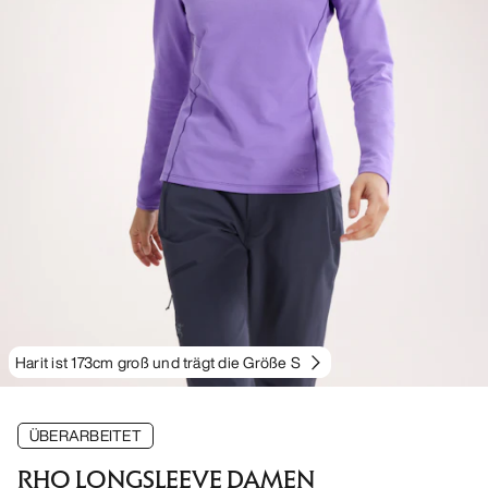
Harit ist 173cm groß und trägt die Größe S
ÜBERARBEITET
RHO LONGSLEEVE DAMEN