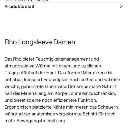
Produktdetail
Rho Longsleeve Damen
Das Rho bietet Feuchtigkeitsmanagement und
atmungsaktive Wärme mit einem unglaublichen
Tragegefühl auf der Haut. Das Torrent Microfleece ist
dehnbar, transport Feuchtigkeit nach außen und hat eine
weiche, gebürstete Innenseite. Der körpernahe Schnitt
hält das Material eng am Körper, ohne einzuschränken,
und bietet so eine noch effizientere Funktion.
Ergonomisch platzierte Nähte minimieren das Scheuern,
während der anatomisch vorgeformte Schnitt für noch
mehr Bewegungsfreiheit sorgt.