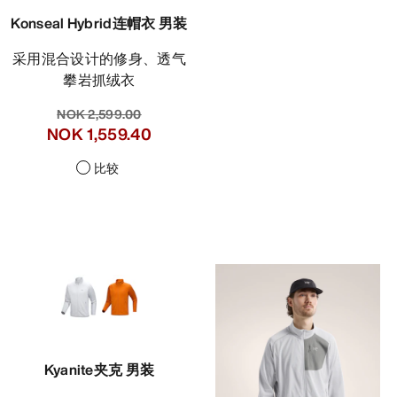
Konseal Hybrid连帽衣 男装
采用混合设计的修身、透气
攀岩抓绒衣
NOK 2,599.00
NOK 1,559.40
比较
Kyanite夹克 男装