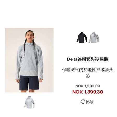
Delta连帽套头衫 男装
保暖透气的功能性抓绒套头
衫
NOK 1,999.00
NOK 1,399.30
比较