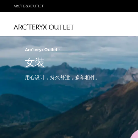
Arc'teryx Outlet
女装
用心设计，持久舒适，多年相伴。