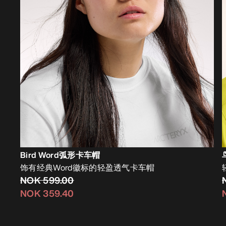
Bird Word弧形卡车帽
饰有经典Word徽标的轻盈透气卡车帽
NOK 599.00
NOK 359.40