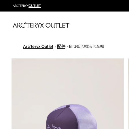
Arc'teryx Outlet
配件
Bird弧形帽沿卡车帽