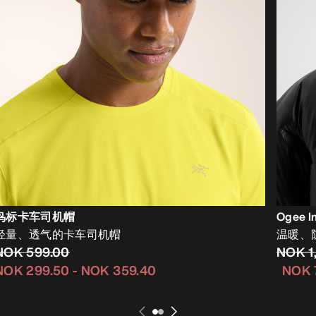
鸟标卡车司机帽
Ogee 
轻量、透气的卡车司机帽
温暖、
NOK 599.00
NOK 1
NOK 299.50
-
NOK 359.40
NOK 