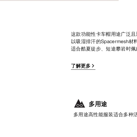
这款功能性卡车帽用途广泛且通
以吸湿排汗的Spacermes
适合酷夏徒步、短途攀岩时佩
了解更多
多用途
多用途高性能服装适合多种