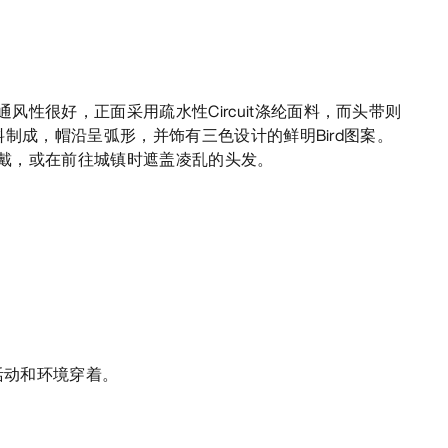
风性很好，正面采用疏水性Circuit涤纶面料，而头带则
h材料制成，帽沿呈弧形，并饰有三色设计的鲜明Bird图案。
戴，或在前往城镇时遮盖凌乱的头发。
活动和环境穿着。