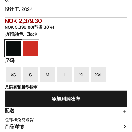
设计于
:
2024
NOK 2,379.30
NOK 3,399.00
(
节省
30
%)
折扣颜色
:
Black
尺码
:
XS
S
M
L
XL
XXL
尺码表和版型指南
添加到购物车
配送
包邮和免费退货
产品详情