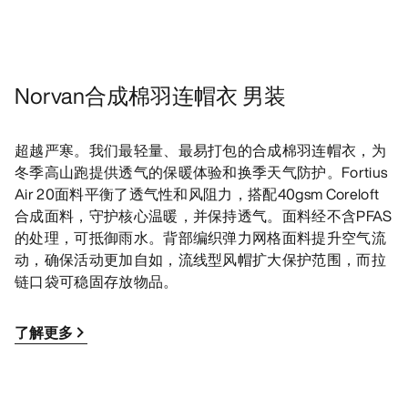
Norvan合成棉羽连帽衣 男装
超越严寒。我们最轻量、最易打包的合成棉羽连帽衣，为
冬季高山跑提供透气的保暖体验和换季天气防护。Fortius
Air 20面料平衡了透气性和风阻力，搭配40gsm Coreloft
合成面料，守护核心温暖，并保持透气。面料经不含PFAS
的处理，可抵御雨水。背部编织弹力网格面料提升空气流
动，确保活动更加自如，流线型风帽扩大保护范围，而拉
链口袋可稳固存放物品。
了解更多