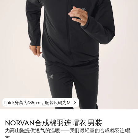
Loick身高为185cm，服装尺码为M
NORVAN合成棉羽连帽衣 男装
为高山跑提供透气的温暖——我们最轻量的合成棉羽连帽
衣。