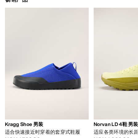
Kragg Shoe 男装
Norvan LD 4鞋 男
适合快速接近时穿着的套穿式鞋履
适应各类环境的长