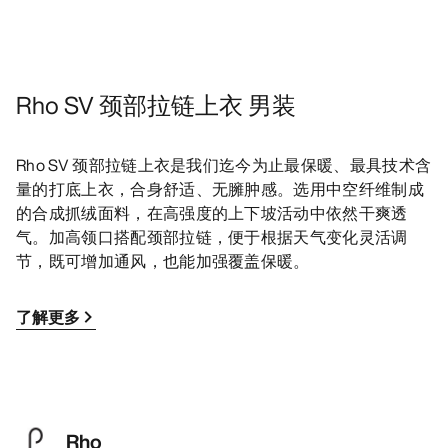
Rho SV 颈部拉链上衣 男装
Rho SV 颈部拉链上衣是我们迄今为止最保暖、最具技术含
量的打底上衣，合身舒适、无臃肿感。选用中空纤维制成
的合成抓绒面料，在高强度的上下坡活动中依然干爽透
气。加高领口搭配颈部拉链，便于根据天气变化灵活调
节，既可增加通风，也能加强覆盖保暖。
了解更多
Rho