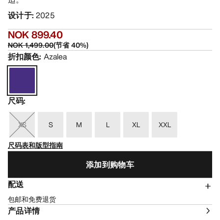
设计于
:
2025
NOK 899.40
NOK 1,499.00
(
节省
40
%)
折扣颜色
:
Azalea
尺码
:
XS
S
M
L
XL
XXL
尺码表和版型指南
添加到购物车
配送
包邮和免费退货
产品详情