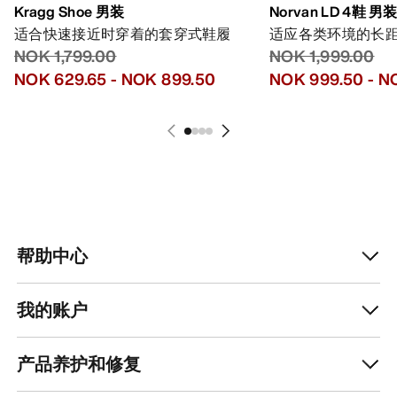
Kragg Shoe 男装
Norvan LD 4鞋 男
适合快速接近时穿着的套穿式鞋履
适应各类环境的长
NOK 1,799.00
NOK 1,999.00
NOK 629.65
-
NOK 899.50
NOK 999.50
-
NO
帮助中心
我的账户
产品养护和修复