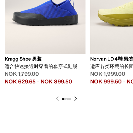
Kragg Shoe 男装
Norvan LD 4鞋 男
适合快速接近时穿着的套穿式鞋履
适应各类环境的长
NOK 1,799.00
NOK 1,999.00
NOK 629.65
-
NOK 899.50
NOK 999.50
-
NO