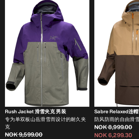
Rush Jacket 滑雪夹克 男装
Sabre Relaxed
专为单双板山岳滑雪而设计的耐久夹
防风防雨的自由滑
克
NOK 8,999.00
NOK 9,599.00
NOK 6,299.30