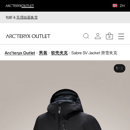
ZH
包邮 &
无理由退换货
0
Arc'teryx Outlet
男装
软壳夹克
Sabre SV Jacket 滑雪夹克
女装
1
/
3
男装