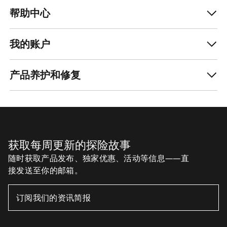
帮助中心
我的账户
产品养护和修复
获取每周更新的探险故事
随时获取产品发布、独家优惠、活动等信息——直
接发送至你的邮箱。