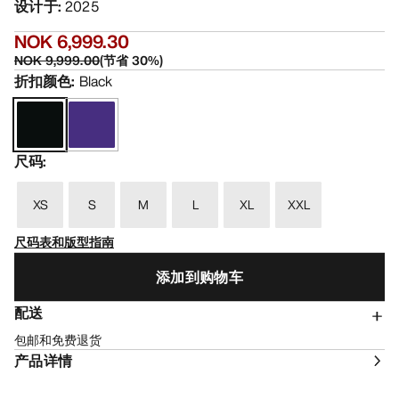
设计于
:
2025
NOK 6,999.30
NOK 9,999.00
(
节省
30
%)
折扣颜色
:
Black
尺码
:
XS
S
M
L
XL
XXL
尺码表和版型指南
添加到购物车
配送
包邮和免费退货
产品详情