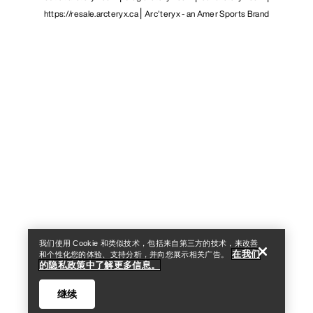
https://resale.arcteryx.ca
Arc'teryx - an Amer Sports Brand
Help
我们使用 Cookie 和类似技术，包括来自第三方的技术，来改善
在我们
和个性化您的体验、支持分析，并向您展示相关广告。
的隐私政策中了解更多信息。
继续