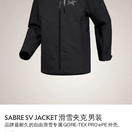
SABRE SV JACKET 滑雪夹克 男装
品牌最耐久的自由滑雪专属 GORE-TEX PRO ePE 外壳。