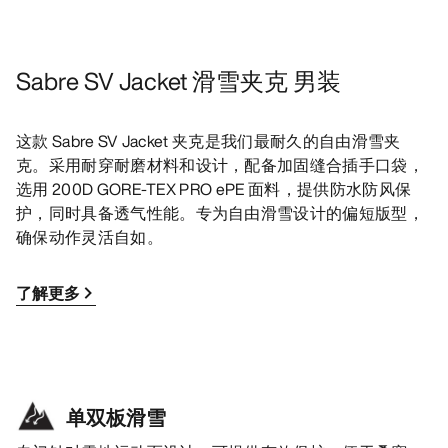
Sabre SV Jacket 滑雪夹克 男装
这款 Sabre SV Jacket 夹克是我们最耐久的自由滑雪夹
克。采用耐穿耐磨材料和设计，配备加固缝合插手口袋，
选用 200D GORE-TEX PRO ePE 面料，提供防水防风保
护，同时具备透气性能。专为自由滑雪设计的偏短版型，
确保动作灵活自如。
了解更多
单双板滑雪