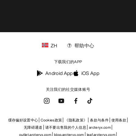
ZH
帮助中心
下载我们的APP
Android App
iOS App
关注我们的社交媒体账号
缓存偏好设置中心
Cookies政策
《隐私政策》
条款与条件
使用条款
无障碍通道
请不要出售我的个人信息
arcteryx.com
outlet.arcteryx.com
blog.arcteryx.com
leaf.arcteryx.com