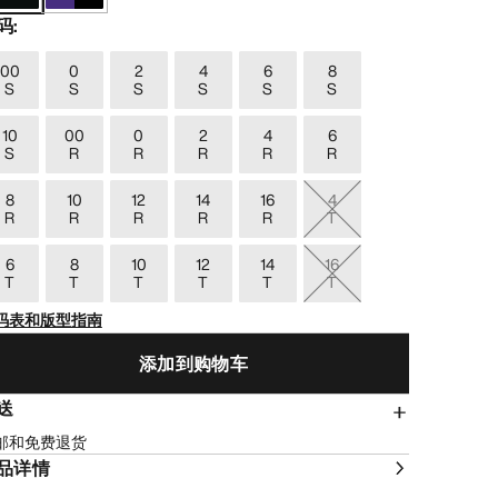
码
:
00
0
2
4
6
8
S
S
S
S
S
S
10
00
0
2
4
6
S
R
R
R
R
R
8
10
12
14
16
4
R
R
R
R
R
T
6
8
10
12
14
16
T
T
T
T
T
T
码表和版型指南
添加到购物车
送
邮和免费退货
品详情