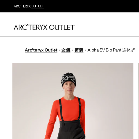
Arc'teryx Outlet
女装
裤装
Alpha SV Bib Pant 连体裤