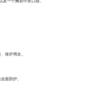
以及一个胸前中央口袋。
捷、保护周全。
供全面防护。