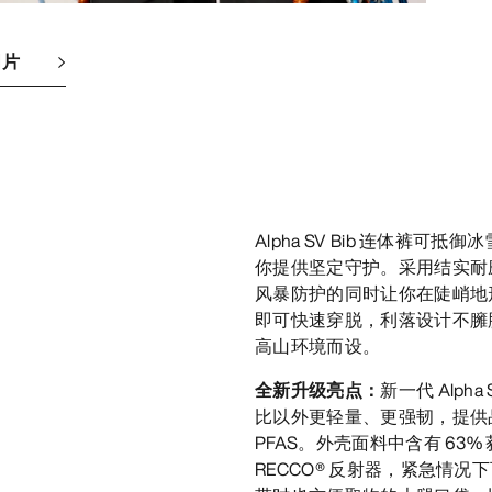
图片
Alpha SV Bib 连体
你提供坚定守护。采用结实耐磨的 1
风暴防护的同时让你在陡峭地
即可快速穿脱，利落设计不臃
高山环境而设。
全新升级亮点：
新一代 Alpha 
比以外更轻量、更强韧，提供
PFAS。外壳面料中含有 63
RECCO® 反射器，紧急情