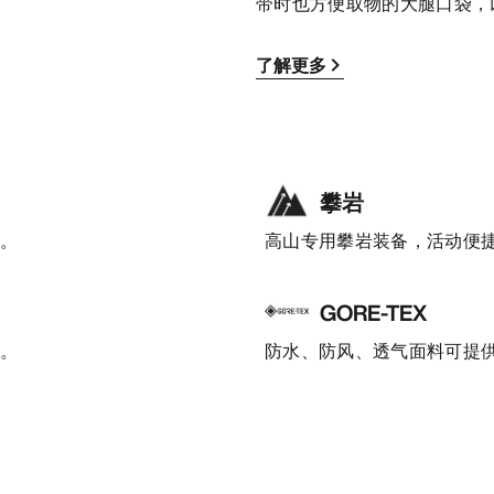
带时也方便取物的大腿口袋，
了解更多
攀岩
护。
高山专用攀岩装备，活动便
GORE-TEX
着。
防水、防风、透气面料可提