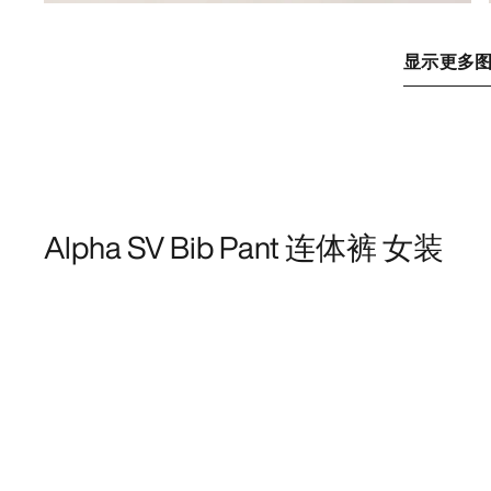
显示更多
Alpha SV Bib Pant 连体裤 女装