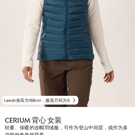
Leeah身高为168cm，服装尺码为S
CERIUM 背心 女装
轻量、保暖的连帽羽绒服，可作为登山中间层，或作为多
功能外套单独穿着。