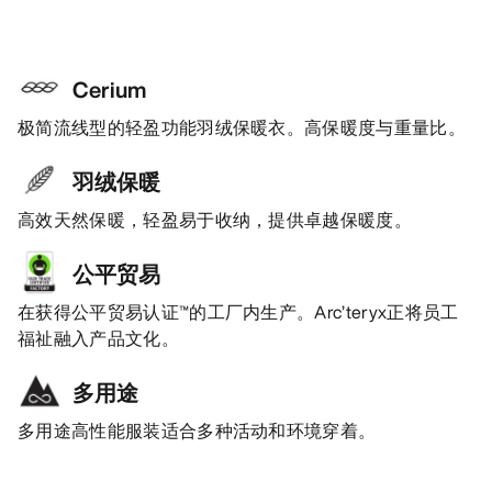
Cerium
极简流线型的轻盈功能羽绒保暖衣。高保暖度与重量比。
羽绒保暖
高效天然保暖，轻盈易于收纳，提供卓越保暖度。
公平贸易
在获得公平贸易认证™的工厂内生产。Arc’teryx正将员工
福祉融入产品文化。
多用途
多用途高性能服装适合多种活动和环境穿着。