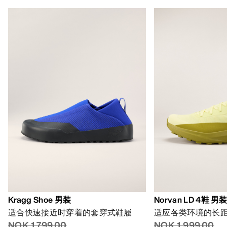
Kragg Shoe 男装
Norvan LD 4鞋 男
适合快速接近时穿着的套穿式鞋履
适应各类环境的长
NOK 1,799.00
NOK 1,999.00