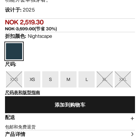
设计于
:
2025
NOK 2,519.30
NOK 3,599.00
(
节省
30
%)
折扣颜色
:
Nightscape
尺码
:
XXS
XS
S
M
L
XL
XXL
尺码表和版型指南
添加到购物车
配送
包邮和免费退货
产品详情