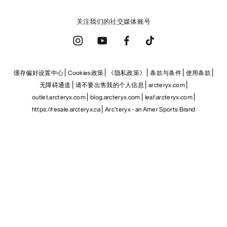
关注我们的社交媒体账号
缓存偏好设置中心
Cookies政策
《隐私政策》
条款与条件
使用条款
无障碍通道
请不要出售我的个人信息
arcteryx.com
outlet.arcteryx.com
blog.arcteryx.com
leaf.arcteryx.com
https://resale.arcteryx.ca
Arc'teryx - an Amer Sports Brand
Help