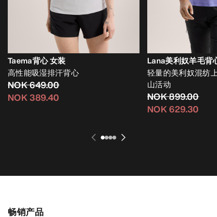
Taema背心 女装
Lana美利奴羊毛背
高性能吸湿排汗背心
轻量的美利奴混纺
NOK 649.00
山活动
NOK 899.00
NOK 389.40
NOK 629.30
畅销产品