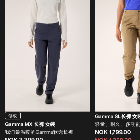
修改
Gamma SL长裤 女
Gamma MX 长裤 女装
轻量、耐久、多功
NOK 1,799.00
我们最温暖的Gamma软壳长裤
NOK 3,399.00
NOK 1,259.30