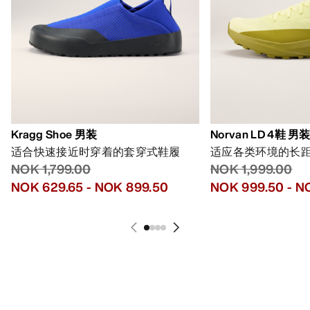
Kragg Shoe 男装
Norvan LD 4鞋 男
适合快速接近时穿着的套穿式鞋履
适应各类环境的长
NOK 1,799.00
NOK 1,999.00
NOK 629.65
-
NOK 899.50
NOK 999.50
-
NO