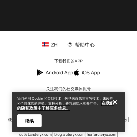
ZH
帮助中心
下载我们的APP
Help
Android App
iOS App
关注我们的社交媒体账号
我们使用 Cookie 和类似技术，包括来自第三方的技术，来改善
在我们
和个性化您的体验、支持分析，并向您展示相关广告。
的隐私政策中了解更多信息。
缓存偏好设置中心
Cookies政策
《隐私政策》
条款与条件
使用条款
继续
无障碍通道
请不要出售我的个人信息
arcteryx.com
outlet.arcteryx.com
blog.arcteryx.com
leaf.arcteryx.com