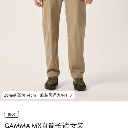
Zofia身高为174cm，服装尺码为4-R
修改
GAMMA MX直筒长裤 女装