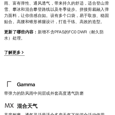
雨、富有弹性、通风透气，带来持久的舒适，适合登山滑
雪、攀冰和混合攀登路线以及冬季徒步。拼接剪裁融入弹
力面料，让你倍感自如。设有多个口袋，易于取放、稳固
贴合。高腰和锥形裤腿设计，打造干练、高效的造型。
更新了哪些内容：
新增不含PFAS的FC0 DWR（耐久防
水）处理。
了解更多
Gamma
带弹力的防风雨中间层或外套高度透气防磨
混合天气
高度耐磨，透气灵活最适合多变天气下的混合活动使用。