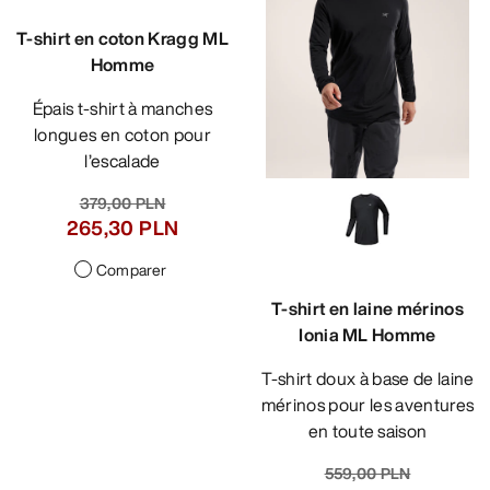
T-shirt en coton Kragg ML
Homme
Épais t-shirt à manches
longues en coton pour
l’escalade
379,00 PLN
265,30 PLN
Comparer
T-shirt en laine mérinos
Ionia ML Homme
T-shirt doux à base de laine
mérinos pour les aventures
en toute saison
559,00 PLN