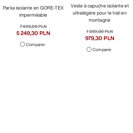
Veste à capuche isolante et
Parka isolante en GORE-TEX
ultralégère pour le trail en
imperméable
montagne
7 499,00 PLN
1 399,00 PLN
5 249,30 PLN
979,30 PLN
Comparer
Comparer