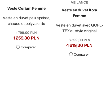
VEILANCE
Veste Cerium Femme
Veste en duvet Ifora
Femme
Veste en duvet peu épaisse,
chaude et polyvalente
Veste en duvet avec GORE-
TEX au style original
1 799,00 PLN
1 259,30 PLN
6 599,00 PLN
4 619,30 PLN
Comparer
Comparer