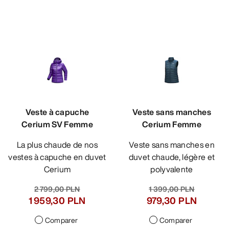
Veste à capuche
Veste sans manches
Cerium SV Femme
Cerium Femme
La plus chaude de nos
Veste sans manches en
vestes à capuche en duvet
duvet chaude, légère et
Cerium
polyvalente
2 799,00 PLN
1 399,00 PLN
1 959,30 PLN
979,30 PLN
Comparer
Comparer