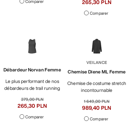
Comparer
265,30 PLN
Comparer
VEILANCE
Débardeur Norvan Femme
Chemise Diene ML Femme
Le plus performant de nos
Chemise de costume stretch
débardeurs de trail running
incontournable
379,00 PLN
1 649,00 PLN
265,30 PLN
989,40 PLN
Comparer
Comparer