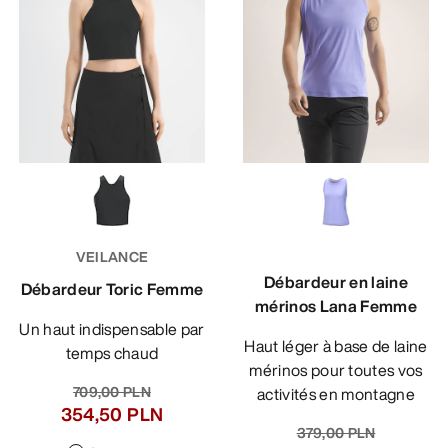
VEILANCE
Débardeur en laine
Débardeur Toric Femme
mérinos Lana Femme
Un haut indispensable par
Haut léger à base de laine
temps chaud
mérinos pour toutes vos
709,00 PLN
activités en montagne
354,50 PLN
379,00 PLN