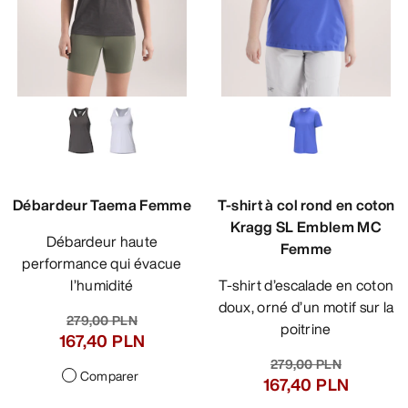
Débardeur Taema Femme
T-shirt à col rond en coton
Kragg SL Emblem MC
Débardeur haute
Femme
performance qui évacue
l’humidité
T-shirt d’escalade en coton
doux, orné d’un motif sur la
279,00 PLN
poitrine
167,40 PLN
279,00 PLN
Comparer
167,40 PLN