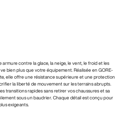
armure contre la glace, la neige, le vent, le froid et les
uve bien plus que votre équipement. Réalisée en GORE-
, elle offre une résistance supérieure et une protection
rifier la liberté de mouvement sur les terrains abrupts.
s transitions rapides sans retirer vos chaussures et sa
acilement sous un baudrier. Chaque détail est conçu pour
plus exigeants.