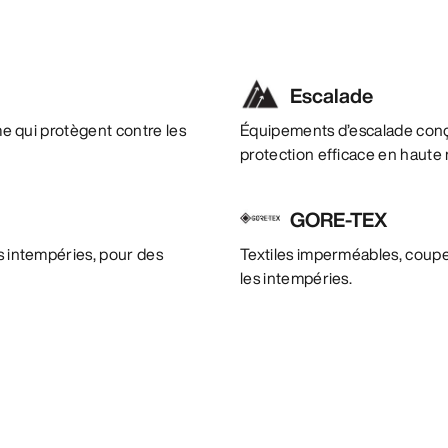
Escalade
sme qui protègent contre les
Équipements d’escalade con
protection efficace en haute
GORE-TEX
es intempéries, pour des
Textiles imperméables, coupe
les intempéries.