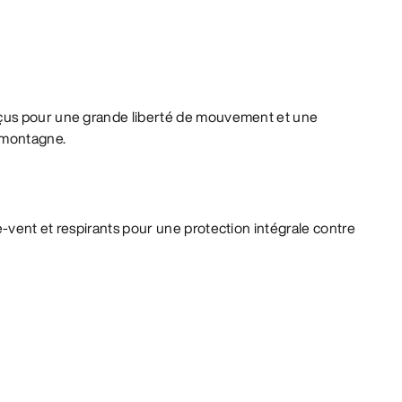
çus pour une grande liberté de mouvement et une
 montagne.
-vent et respirants pour une protection intégrale contre