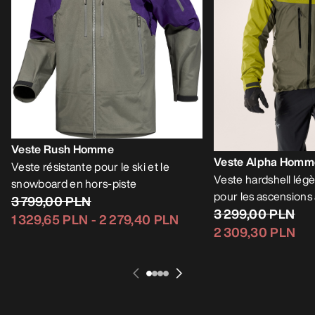
Veste Rush Homme
Veste Alpha Homm
Veste résistante pour le ski et le
Veste hardshell légè
snowboard en hors-piste
pour les ascensions 
3 799,00 PLN
3 299,00 PLN
1 329,65 PLN
-
2 279,40 PLN
2 309,30 PLN