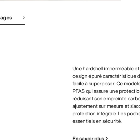
mages
Une hardshell imperméable et r
design épuré caractéristique 
facile à superposer. Ce modèl
PFAS qui assure une protection 
réduisant son empreinte carb
ajustement sur mesure et s’ac
protection intégrale. Les poch
essentiels en sécurité.
En savoir plus