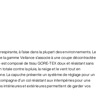
espirante, à l’aise dans la plupart des environnements. Le
de la gamme Veilance s’associe à une coupe décontractée
e est composé de tissu GORE-TEX doux et résistant sans
totale contre la pluie, la neige et le vent tout en
one. La capuche présente un système de réglage pour un
compagne d’un col résistant aux intempéries pour une
es intérieures et extérieures permettent de garder vos