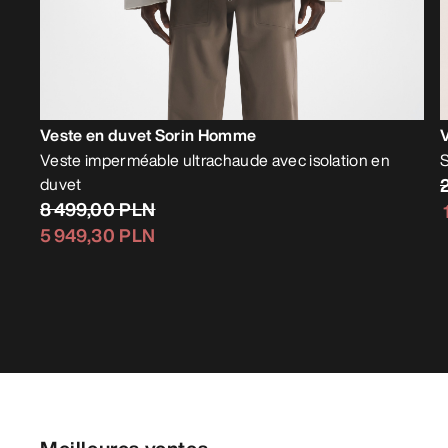
Veste en duvet Sorin Homme
Veste imperméable ultrachaude avec isolation en
S
duvet
8 499,00 PLN
5 949,30 PLN