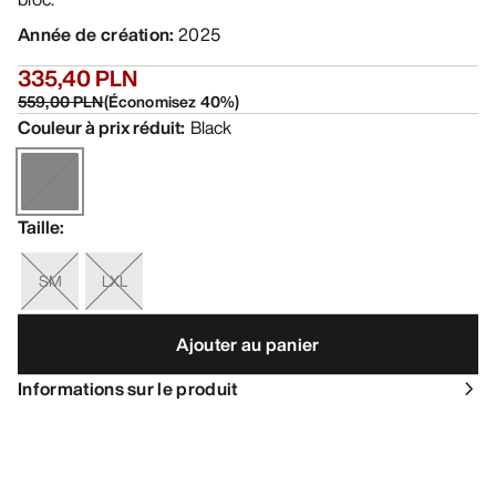
Année de création
:
2025
335,40 PLN
559,00 PLN
(
Économisez
40
%)
Couleur à prix réduit
:
Black
Taille
:
SM
LXL
Ajouter au panier
Informations sur le produit