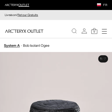
FR
Livraison/
Retour Gratuits
0
System A
Bob Isolant Ogee
FEMME
1
/
7
HOMME