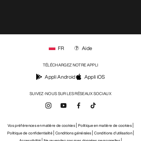
FR
Aide
TÉLÉCHARGEZ NOTRE APPLI
Appli Android
Appli iOS
SUIVEZ-NOUS SUR LES RÉSEAUX SOCIAUX
Vos préférences en matière de cookies
Politique en matière de cookies
Politique de confidentialité
Conditions générales
Conditions d’utilisation
Accessibilité
Ne revendez pas mes données personnelles