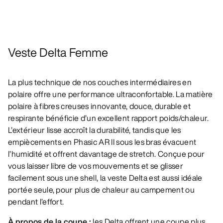
Veste Delta Femme
La plus technique de nos couches intermédiaires en
polaire offre une performance ultraconfortable. La matière
polaire à fibres creuses innovante, douce, durable et
respirante bénéficie d’un excellent rapport poids/chaleur.
L’extérieur lisse accroît la durabilité, tandis que les
empiècements en Phasic AR II sous les bras évacuent
l’humidité et offrent davantage de stretch. Conçue pour
vous laisser libre de vos mouvements et se glisser
facilement sous une shell, la veste Delta est aussi idéale
portée seule, pour plus de chaleur au campement ou
pendant l’effort.
À propos de la coupe :
les Delta offrent une coupe plus