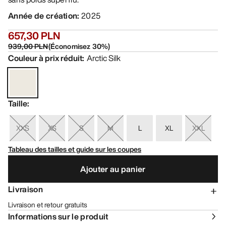
Année de création
:
2025
657,30 PLN
939,00 PLN
(
Économisez
30
%)
Couleur à prix réduit
:
Arctic Silk
Taille
:
XXS
XS
S
M
L
XL
XXL
Tableau des tailles et guide sur les coupes
Ajouter au panier
Livraison
Livraison et retour gratuits
Informations sur le produit