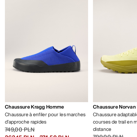
AIDE
MON COMPTE
LAVAGE ET RÉPARATION
RECEVEZ VOTRE DOSE D’AVENTURE