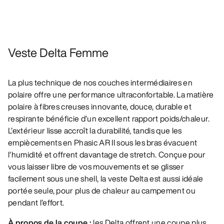
Veste Delta Femme
La plus technique de nos couches intermédiaires en
polaire offre une performance ultraconfortable. La matière
polaire à fibres creuses innovante, douce, durable et
respirante bénéficie d’un excellent rapport poids/chaleur.
L’extérieur lisse accroît la durabilité, tandis que les
empiècements en Phasic AR II sous les bras évacuent
l’humidité et offrent davantage de stretch. Conçue pour
vous laisser libre de vos mouvements et se glisser
facilement sous une shell, la veste Delta est aussi idéale
portée seule, pour plus de chaleur au campement ou
pendant l’effort.
À propos de la coupe :
les Delta offrent une coupe plus