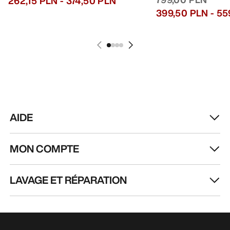
HEBDOMADAIRE
Toutes les actualités sur nos nouveautés, nos
offres exclusives, nos événements, etc…
directement dans votre boîte mail.
FR
Aide
TÉLÉCHARGEZ NOTRE APPLI
Appli Android
Appli iOS