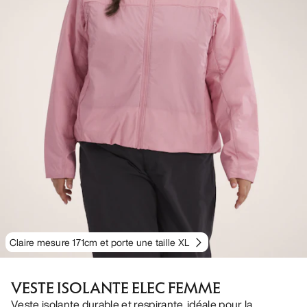
Claire mesure 171cm et porte une taille XL
VESTE ISOLANTE ELEC FEMME
Veste isolante durable et respirante, idéale pour la