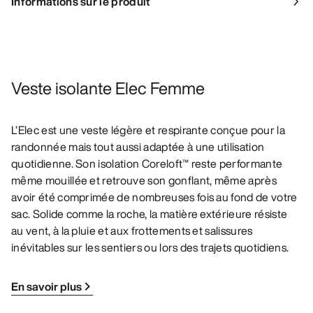
Informations sur le produit
Veste isolante Elec Femme
L’Elec est une veste légère et respirante conçue pour la
randonnée mais tout aussi adaptée à une utilisation
quotidienne. Son isolation Coreloft™ reste performante
même mouillée et retrouve son gonflant, même après
avoir été comprimée de nombreuses fois au fond de votre
sac. Solide comme la roche, la matière extérieure résiste
au vent, à la pluie et aux frottements et salissures
inévitables sur les sentiers ou lors des trajets quotidiens.
En savoir plus