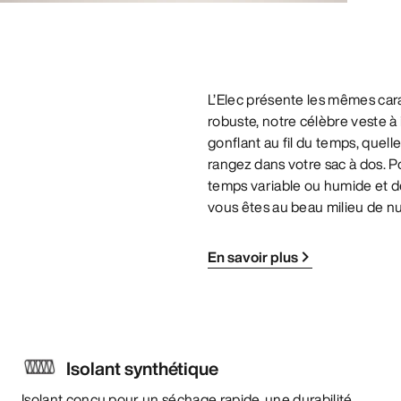
L’Elec présente les mêmes car
robuste, notre célèbre veste à 
gonflant au fil du temps, quell
rangez dans votre sac à dos. 
temps variable ou humide et d
vous êtes au beau milieu de nul
En savoir plus
Isolant synthétique
Isolant conçu pour un séchage rapide, une durabilité