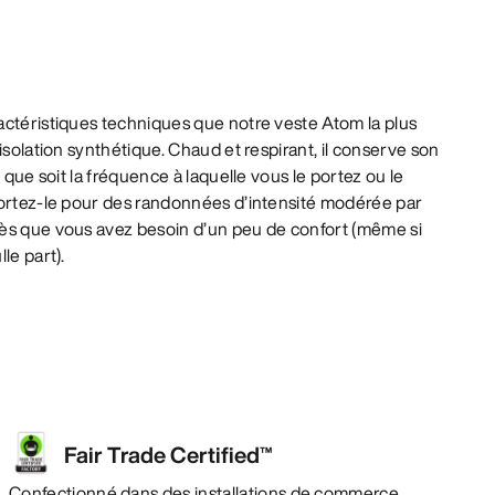
actéristiques techniques que notre veste Atom la plus
isolation synthétique. Chaud et respirant, il conserve son
e que soit la fréquence à laquelle vous le portez ou le
Portez-le pour des randonnées d’intensité modérée par
ès que vous avez besoin d’un peu de confort (même si
le part).
Fair Trade Certified™
Confectionné dans des installations de commerce