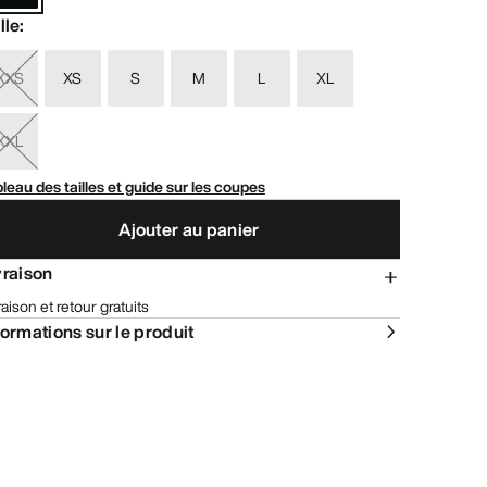
lle
:
XXS
XS
S
M
L
XL
XXL
leau des tailles et guide sur les coupes
Ajouter au panier
vraison
raison et retour gratuits
formations sur le produit