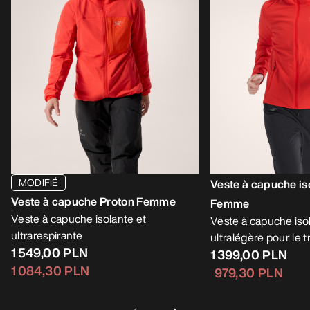
MODIFIÉ
Veste à capuche is
Veste à capuche Proton Femme
Femme
Veste à capuche isolante et
Veste à capuche iso
ultrarespirante
ultralégère pour le 
1 549,00 PLN
1 399,00 PLN
1 084,30 PLN
979,30 PLN