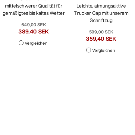
mittelschwerer Qualität für
gemäßigtes bis kaltes Wetter
649,00 SEK
389,40 SEK
Vergleichen
Bird Word Trucker Curved
Cap
Leichte, atmungsaktive
Trucker Cap mit unserem
Schriftzug
599,00 SEK
359,40 SEK
Vergleichen