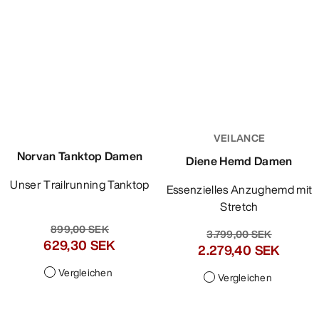
Vergleichen
629,30 SEK
Vergleichen
VEILANCE
Norvan Tanktop Damen
Diene Hemd Damen
Unser Trailrunning Tanktop
Essenzielles Anzughemd mit
Stretch
899,00 SEK
3.799,00 SEK
629,30 SEK
2.279,40 SEK
Vergleichen
Vergleichen