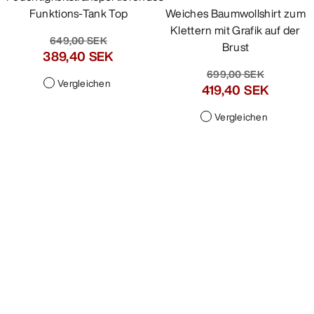
Taema Tank Top Damen
Kragg SL Cotton Emblem
T-Shirt Damen
Feuchtigkeitstransportierendes
Funktions-Tank Top
Weiches Baumwollshirt zum
Klettern mit Grafik auf der
649,00 SEK
Brust
389,40 SEK
699,00 SEK
Vergleichen
419,40 SEK
Vergleichen