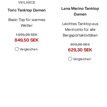
VEILANCE
Lana Merino Tanktop
Toric Tanktop Damen
Damen
Basic-Top für warmes
Leichtes Tanktop aus
Wetter
Merinomix für alle
1.699,00 SEK
Bergsportaktivitäten
849,50 SEK
899,00 SEK