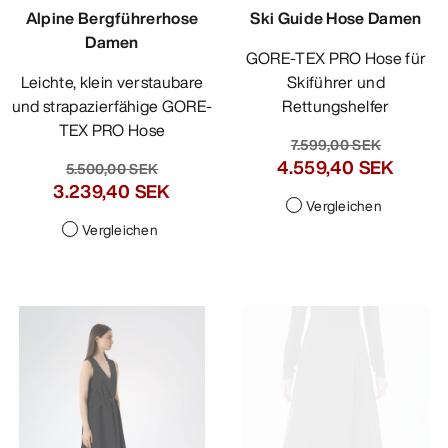
Alpine Bergführerhose
Ski Guide Hose Damen
Damen
GORE-TEX PRO Hose für
Leichte, klein verstaubare
Skiführer und
und strapazierfähige GORE-
Rettungshelfer
TEX PRO Hose
7.599,00 SEK
4.559,40 SEK
5.399,00 SEK
3.239,40 SEK
Vergleichen
Vergleichen