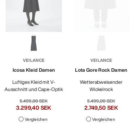
VEILANCE
VEILANCE
Icosa Kleid Damen
Lota Gore Rock Damen
Luftiges Kleid mit V-
Wetterabweisender
Ausschnitt und Cape-Optik
Wickelrock
5.499,00 SEK
5.499,00 SEK
3.299,40 SEK
2.749,50 SEK
Vergleichen
Vergleichen