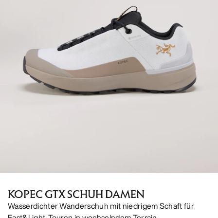
KOPEC GTX SCHUH DAMEN
Wasserdichter Wanderschuh mit niedrigem Schaft für
Fast&Light-Touren in wechselndem Terrain.