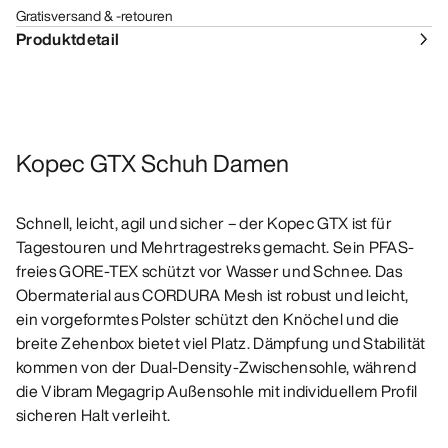
Gratisversand & -retouren
Produktdetail
Kopec GTX Schuh Damen
Schnell, leicht, agil und sicher – der Kopec GTX ist für
Tagestouren und Mehrtragestreks gemacht. Sein PFAS-
freies GORE-TEX schützt vor Wasser und Schnee. Das
Obermaterial aus CORDURA Mesh ist robust und leicht,
ein vorgeformtes Polster schützt den Knöchel und die
breite Zehenbox bietet viel Platz. Dämpfung und Stabilität
kommen von der Dual-Density-Zwischensohle, während
die Vibram Megagrip Außensohle mit individuellem Profil
sicheren Halt verleiht.