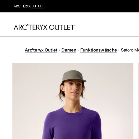
Arc'teryx Outlet
Damen
Funktionswäsche
Satoro M