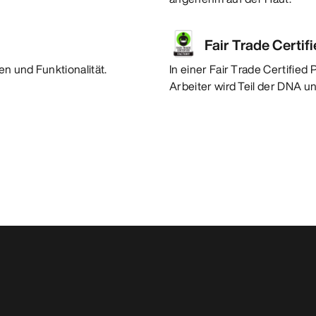
Fair Trade Certif
n und Funktionalität.
In einer Fair Trade Certified
Arbeiter wird Teil der DNA u