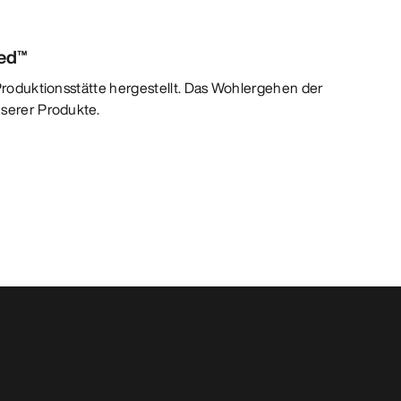
ied™
 Produktionsstätte hergestellt. Das Wohlergehen der
nserer Produkte.