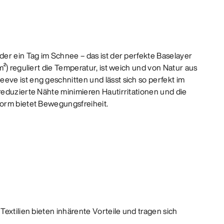
er ein Tag im Schnee – das ist der perfekte Baselayer
²) reguliert die Temperatur, ist weich und von Natur aus
e ist eng geschnitten und lässt sich so perfekt im
eduzierte Nähte minimieren Hautirritationen und die
orm bietet Bewegungsfreiheit.
Textilien bieten inhärente Vorteile und tragen sich