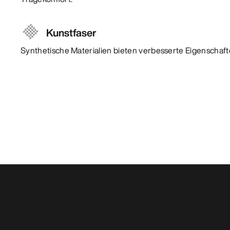
Kunstfaser
Synthetische Materialien bieten verbesserte Eigenschafte
Das könnte dir auch gefallen