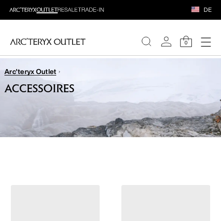
DE
0
Arc'teryx Outlet
DAMEN
ACCESSOIRES
HERREN