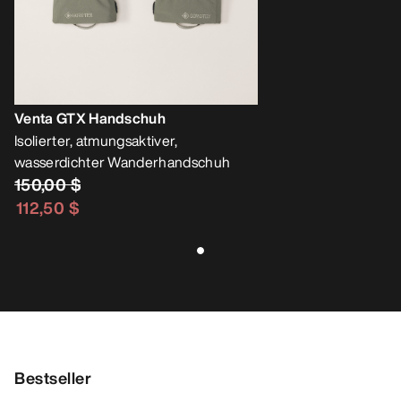
Venta GTX Handschuh
Isolierter, atmungsaktiver,
wasserdichter Wanderhandschuh
150,00 $
112,50 $
Bestseller