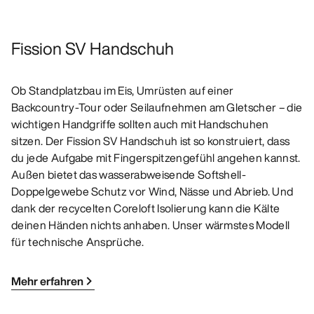
Fission SV Handschuh
Ob Standplatzbau im Eis, Umrüsten auf einer
Backcountry-Tour oder Seilaufnehmen am Gletscher – die
wichtigen Handgriffe sollten auch mit Handschuhen
sitzen. Der Fission SV Handschuh ist so konstruiert, dass
du jede Aufgabe mit Fingerspitzengefühl angehen kannst.
Außen bietet das wasserabweisende Softshell-
Doppelgewebe Schutz vor Wind, Nässe und Abrieb. Und
dank der recycelten Coreloft Isolierung kann die Kälte
deinen Händen nichts anhaben. Unser wärmstes Modell
für technische Ansprüche.
Mehr erfahren