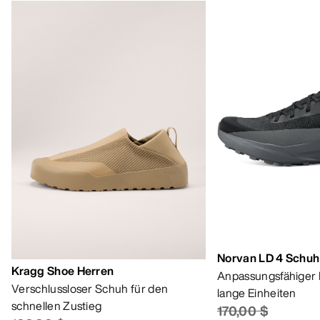
Norvan LD 4 Schuh
Kragg Shoe Herren
Anpassungsfähiger 
Verschlussloser Schuh für den
lange Einheiten
schnellen Zustieg
170,00 $