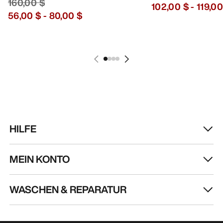
160,00 $
102,00 $
-
119,00
56,00 $
-
80,00 $
HILFE
MEIN KONTO
WASCHEN & REPARATUR