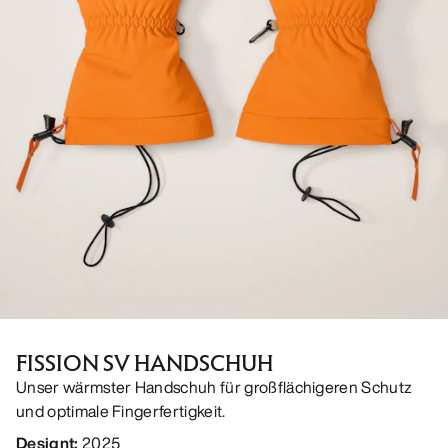
FISSION SV HANDSCHUH
Unser wärmster Handschuh für großflächigeren Schutz
und optimale Fingerfertigkeit.
Designt
:
2025