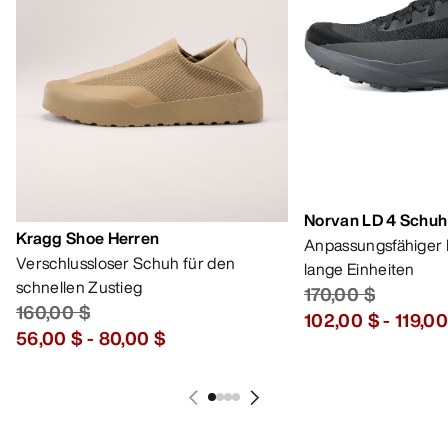
Norvan LD 4 Schuh
Kragg Shoe Herren
Anpassungsfähiger 
Verschlussloser Schuh für den
lange Einheiten
schnellen Zustieg
170,00 $
160,00 $
102,00 $
-
119,00
56,00 $
-
80,00 $