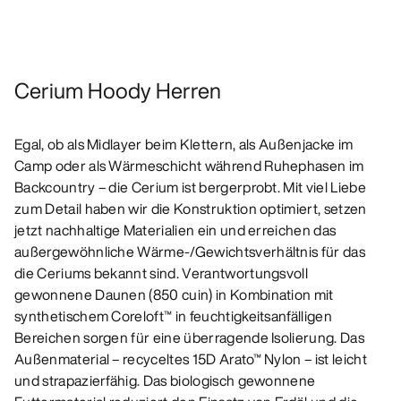
Cerium Hoody Herren
Egal, ob als Midlayer beim Klettern, als Außenjacke im
Camp oder als Wärmeschicht während Ruhephasen im
Backcountry – die Cerium ist bergerprobt. Mit viel Liebe
zum Detail haben wir die Konstruktion optimiert, setzen
jetzt nachhaltige Materialien ein und erreichen das
außergewöhnliche Wärme-/Gewichtsverhältnis für das
die Ceriums bekannt sind. Verantwortungsvoll
gewonnene Daunen (850 cuin) in Kombination mit
synthetischem Coreloft™ in feuchtigkeitsanfälligen
Bereichen sorgen für eine überragende Isolierung. Das
Außenmaterial – recyceltes 15D Arato™ Nylon – ist leicht
und strapazierfähig. Das biologisch gewonnene