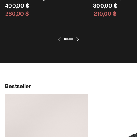
400,00 $
300,00 $
280,00 $
210,00 $
Bestseller