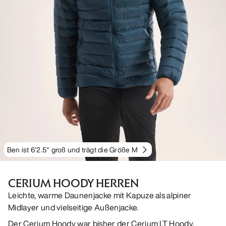
Ben ist 6'2.5" groß und trägt die Größe M
CERIUM HOODY HERREN
Leichte, warme Daunenjacke mit Kapuze als alpiner
Midlayer und vielseitige Außenjacke.
Der Cerium Hoody war bisher der Cerium LT Hoody.