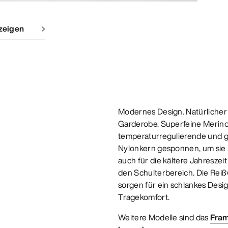
zeigen
Modernes Design. Natürlicher 
Garderobe. Superfeine Merinow
temperaturregulierende und 
Nylonkern gesponnen, um sie l
auch für die kältere Jahresze
den Schulterbereich. Die Rei
sorgen für ein schlankes Desig
Tragekomfort.
Weitere Modelle sind das
Fram