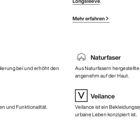
Longsleeve
.
Mehr erfahren
Naturfaser
lierung bei und erhöht den
Aus Naturfasern hergestellte 
angenehm auf der Haut.
Veilance
n und Funktionalität.
Veilance ist ein Bekleidungs
urbane Leben konzipiert ist.