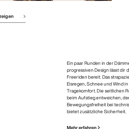
zeigen
Ein paar Runden in der Dämmer
progressiven Design lässt dir d
Freeriden bereit. Das strapaz
Eisregen, Schnee und Wind in S
Tragekomfort. Die seitlichen 
beim Aufstieg entweichen, der
Bewegungsfreiheit bei techni
bietet zusätzliche Sicherheit.
Mehr erfahren