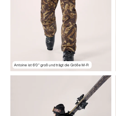
Antoine ist 6'0" groß und trägt die Größe M-R