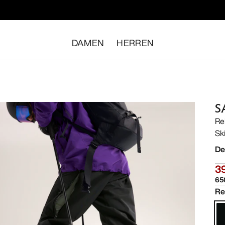
DAMEN
HERREN
S
Re
Sk
De
3
65
Re