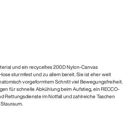
erial und ein recyceltes 200D Nylon-Canvas
se sturmfest und zu allem bereit. Sie ist eher weit
natomisch vorgeformtem Schnitt viel Bewegungsfreiheit.
en für schnelle Abkühlung beim Aufstieg, ein RECCO-
nd Rettungsdienste im Notfall und zahlreiche Taschen
n Stauraum.