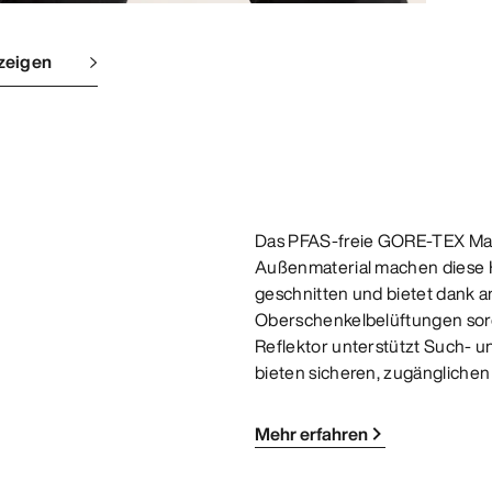
zeigen
Das PFAS-freie GORE-TEX Mat
Außenmaterial machen diese Ho
geschnitten und bietet dank a
Oberschenkelbelüftungen sorg
Reflektor unterstützt Such- u
bieten sicheren, zugängliche
Mehr erfahren