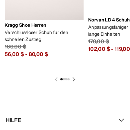
Norvan LD 4 Schuh
Kragg Shoe Herren
Anpassungsfähiger 
Verschlussloser Schuh für den
lange Einheiten
schnellen Zustieg
170,00 $
160,00 $
102,00 $
-
119,00
56,00 $
-
80,00 $
HILFE